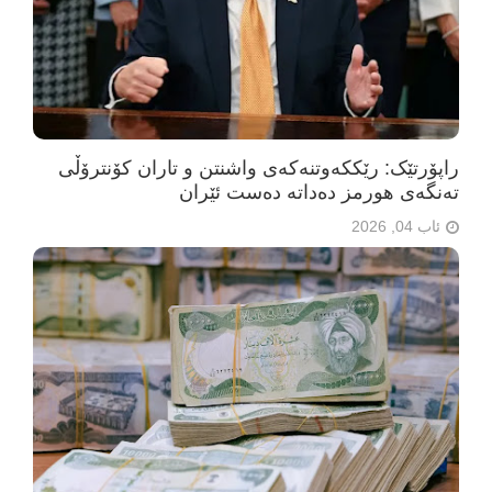
راپۆرتێک: رێککەوتنەکەی واشنتن و تاران کۆنترۆڵی
تەنگەی هورمز دەداتە دەست ئێران
ئاب 04, 2026