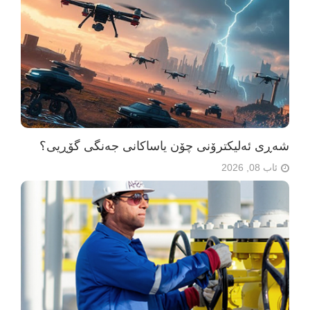
شەڕی ئەلیکترۆنی چۆن یاساکانی جەنگی گۆڕیی؟
ئاب 08, 2026