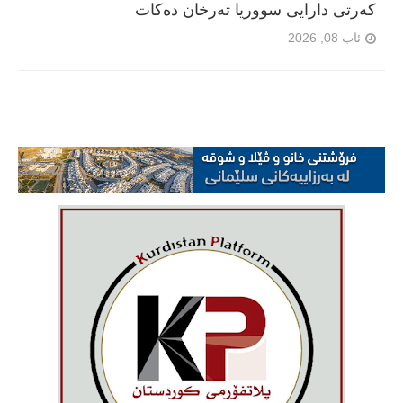
کەرتی دارایی سووریا تەرخان دەکات
ئاب 08, 2026