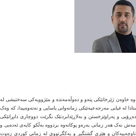
ەوە خاوەن ژێرخانێکی پتەو و دەوڵەمەندە و مێژوویەکی سەختیشی لە
ستادا لە غیابی مەرجەعیەتێکی زمانەوانی یاسایی و نەتەوەییدا، کە وەک
ادەڕۆیی و پەراوێزخستن و بەلاڕێدابردنێک بگرێت دووچاری دابڕانێکی
ەش نەک هەر زمانی بەرەو پوکانەوە بردووە بەڵکو کایەی ئەدەبی و
اوچەییەکان و هێزی گشتگیر و یەکگرتووی لە زمانی کوردی زەوت