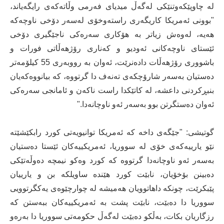
لە چاوپێکەوتنێکی لەگەڵ میدیای فەرمی وڵاتەکەی رایگەیاند،
"بوونی ئەمریکا کاریگەری راستەوخۆی لەسەر دۆخی ناوچەکە
هەیە، لەوەش زیاتر بە هۆکاری سەرەکی ناجێگیری دۆخی
ئێستای ناوچەکانی ئەودیو و کەناری رۆژهەڵاتی فورات و
باشووری رۆژهەڵات دادەنرێت، ئەوان بە رووبەری 55 کیلۆمەتر
دەستیان بەسەر شارۆچکەی تەنەف دا گرتووە، کە بیانووەکەیان
بنبڕکردنی داعشە، لە کاتێکدا راست ناکەن و ئامانجی سەرەکی
ئەوان دەستگرتن بوو بەسەر ئەو ناوچانەدا."
گوتیشی: "جێگەی داخە کە ئەمریکا توانیویەتی کورد رابکێشێتە
نێو یارییەکەی خۆی لە سووریا، ئەمریکییەکان ئێستا دەستیان
بەسەر ئەو ناوچانەدا گرتووە کە کورد وەکو نیمچە دەوڵەتێکی
دەبینن بۆخۆیان، نابێت کورد هێندە ساویلکە بن و یارییان
پێبکرێت، چونکە داهاتوویان هەمیشە لە چوارچێوەی یەکگرتوویی
سووریا دا دەبێت، نابێت پشت بە ئەمریکییەکان ببەستن کە
رزگاریان بکات، بەڵکو دەبێت لەگەڵ حکومەتی سووریا دا بەرەو