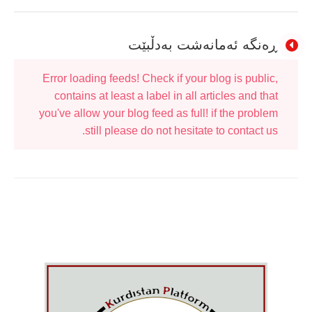
ڕەنگە ئەمانەشت بەدڵبێت
Error loading feeds! Check if your blog is public,
contains at least a label in all articles and that
you've allow your blog feed as full! if the problem
still please do not hesitate to contact us.