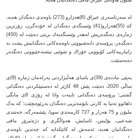
له‌ سه‌رتاسه‌رى عیراق (8)هه‌زارو (273) ناوه‌ندى ده‌نگدان هه‌یه‌،
كه‌ (55)هه‌زارو(41) وێستگه‌ى ده‌نگدان له‌ خۆده‌گرن، زۆرترین
ژماره‌ى ده‌نگده‌ریش له‌هه‌ر وێستگه‌یه‌ك بریتى ده‌بێت له‌ (450)
ده‌نگده‌ر، پرۆسه‌ى دابه‌شبوونى ناوه‌نده‌كانى ده‌نگدانیش پشت به‌
زانیارییه‌كانى كۆبوونى خۆراك ‌و شوێنى نیشته‌جێبوونى ده‌نگده‌ر
ده‌به‌ستێت.
بەپێی ماددەی (39)ی یاسای هەڵبژاردنی پەرلەمان ژمارە (9)ی
ساڵی 2020، دەبێت پێش 48 کاژێر لە دەستپێکردنی دەنگدانی
گشتی؛ پرۆسەی دەنگدانی تایبەت واتا له‌ رۆژى 8ی مانگی
داهاتوو تەنیا بە کارتی بایۆمەتریی دەنگدان بەڕێوەبچێت؛ كه‌ یەک
ملیۆن و 75 هەزار و 727 کارمەندی سوپا، پێشمەرگە، حەشدی
شەعبی، پۆلیس، ئاسایش، هەواڵگری و دژەتیرۆر مافی
دەنگدانیان هەیە، ئه‌مه‌ش لە کاتێکدایه‌ كه‌ چەندین ناوەندی
راپرسی پێشبینی دەکەن لە دەنگدانی گشتیدا کەمتر لە 40%ی