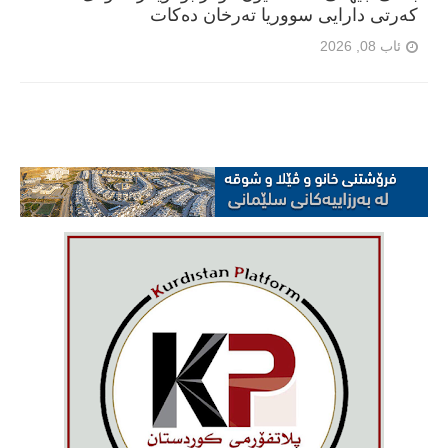
کەرتی دارایی سووریا تەرخان دەکات
ئاب 08, 2026