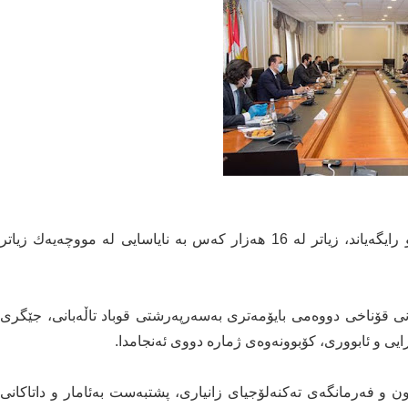
لیژنە‌ی باڵای بایۆمە‌تری هەرێمی کوردستان کۆبووەوە و رایگەیاند، زیاتر لە‌ 16 ھە‌زار كە‌س بە نایاسایی لە‌ مووچە‌یە‌ك زیاتر
ە‌ی باڵای جێبەجێکردنی قۆناخی دووەمی بایۆمە‌تری بە‌سە‌رپە‌رشتی قوباد تاڵە‌بانی، جێگری
رایی و ئابووری، كۆبوونەوە‌ی ژمارە دووی ئەنجامدا.
ن و فەرمانگەی تەکنەلۆجیای زانیاری، پشتبەست بەئامار و داتاکانی