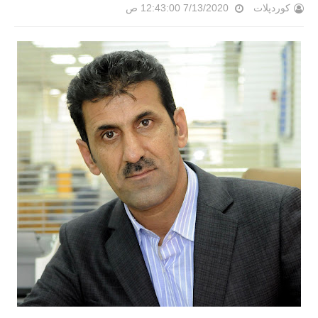
کوردپلات
7/13/2020 12:43:00 ص