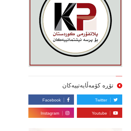
تۆڕە کۆمەڵایەتییەکان