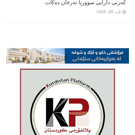
کەرتی دارایی سووریا تەرخان دەکات
ئاب 08, 2026