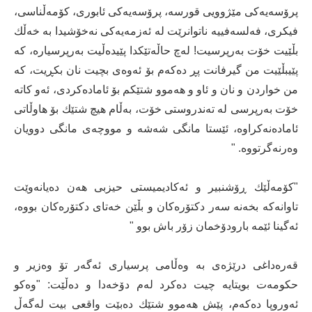
پرۆسه‌یه‌كی مێژوویی قورسه‌، پرۆسه‌یه‌كی ئابوری، كۆمه‌ڵناسی،
فیكری، فه‌لسه‌فییه‌ ناتوانرێت له‌ ئه‌زمه‌یه‌كی نه‌خۆشیدا به‌ خه‌ڵك
بڵێیت خۆت به‌رپرسیت! له‌چ حاڵه‌تێكدا پێیده‌ڵیت به‌رپرسیاره،‌ كه‌
پێیبڵێیت من گیرفانت پڕ ده‌كه‌م بۆ ئه‌وه‌ی بچیت نان بكڕیت، كه‌
من خواردن و نان و ئاو و هه‌موو شتێكم بۆ ئاماده‌كردی، ئه‌و كاته‌
خۆت به‌رپرسی له‌ ته‌ندروستی خۆت، به‌ڵام هیچ شتێك بۆ هاوڵاتی
ئاماده‌نه‌كراوه‌، ئێستا مانگی شه‌شه‌ و مووچه‌ی مانگی دوویان
وه‌رنه‌گرتووه‌. "
"كۆمه‌ڵێك ڕۆشنبیر و ئه‌كادیمیستی حیزبی هه‌ن ده‌یانه‌وێت
تاوانه‌كه‌ بخه‌نه‌ سه‌ر دكتۆره‌كان و بڵێن خه‌تای دكتۆره‌كان بووه،‌
ئه‌گینا ئێمه‌ بارودۆخمان زۆر باش بوو "
قه‌ره‌داغی درێژه‌ی به ‌وه‌ڵامی پرسیاری ئه‌گه‌ر تۆ وه‌زیر و
حكومه‌ت بویتایه‌ چیت ده‌كرد له‌م دۆخه‌دا و ده‌ڵێت: "وه‌كو
ئه‌وروپا ده‌كه‌م، پێش هه‌موو شتێك ده‌بێت واقعی بیت له‌گه‌ڵ