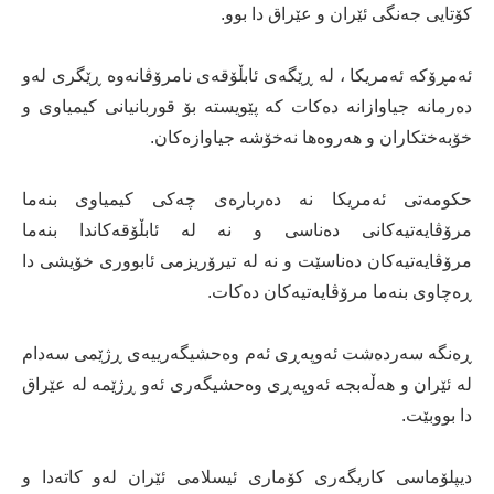
كۆتایی جەنگی ئێران و عێراق دا بوو.
ئەمڕۆكە ئەمریكا ، لە ڕێگەی ئابڵۆقەی نامرۆڤانەوە ڕێگری لەو
دەرمانە جیاوازانە دەكات كە پێویستە بۆ قوربانیانی كیمیاوی و
خۆبەختكاران و هەروەها نەخۆشە جیاوازەكان.
حكومەتی ئەمریكا نە دەربارەی چەكی كیمیاوی بنەما
مرۆڤایەتیەكانی دەناسی و نە لە ئابڵۆقەكاندا بنەما
مرۆڤایەتیەكان دەناسێت و نە لە تیرۆریزمی ئابووری خۆیشی دا
ڕەچاوی بنەما مرۆڤایەتیەكان دەكات.
ڕەنگە سەردەشت ئەوپەڕی ئەم وەحشیگەرییەی ڕژێمی سەدام
لە ئێران و هەڵەبجە ئەوپەڕی وەحشیگەری ئەو ڕژێمە لە عێراق
دا بووبێت.
دیپلۆماسی كاریگەری كۆماری ئیسلامی ئێران لەو كاتەدا و