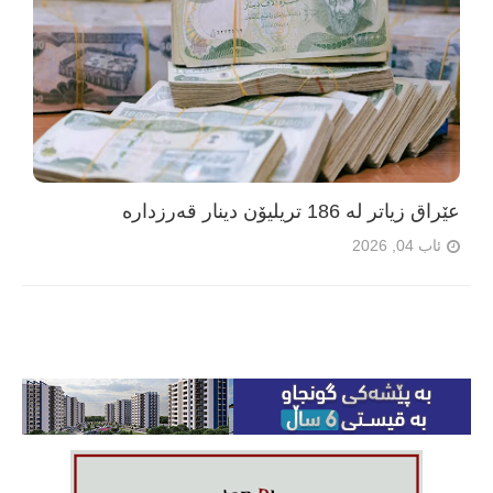
عێراق زیاتر لە 186 تریلیۆن دینار قەرزدارە
ئاب 04, 2026