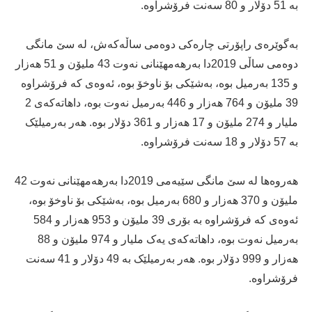
بە 51 دۆلار و 80 سەنت فرۆشراوە.
بەگوێرەی راپۆرتی چارەكی دوەمی ساڵەكەش، لە سێ مانگی
دوەمی ساڵی 2019دا بەرهەمهێنانی نەوت 43 ملیۆن و 51 هەزار
و 135 بەرمیل بوە، بەشێکی بۆ ناوخۆ بوە، ئەوەی کە فرۆشراوە
39 ملیۆن و 764 هەزار و 446 بەرمیل نەوت بوە، داهاتەکەی 2
ملیار و 274 ملیۆن و 17 هەزار و 361 دۆلار بوە. هەر بەرمیلێک
بە 57 دۆلار و 18 سەنت فرۆشراوە.
هەروەها لە سێ مانگی سێیەمی 2019دا بەرهەمهێنانی نەوت 42
ملیۆن و 370 هەزار و 680 بەرمیل بوە، بەشێکی بۆ ناوخۆ بوە،
ئەوەی کە فرۆشراوە بە بۆری 39 ملیۆن و 953 هەزار و 584
بەرمیل نەوت بوە، داهاتەکەی یەک ملیار و 974 ملیۆن و 88
هەزار و 999 دۆلار بوە. هەر بەرمیلێک بە 49 دۆلار و 41 سەنت
فرۆشراوە.