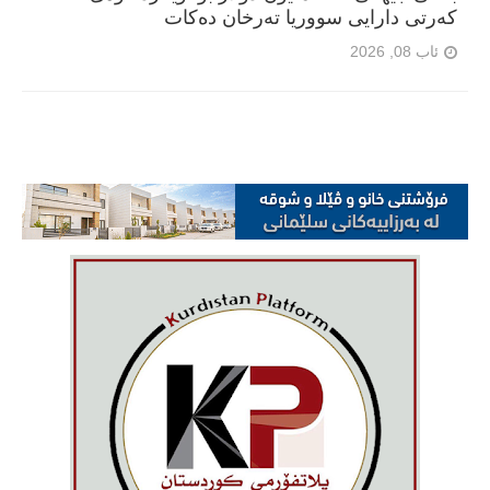
کەرتی دارایی سووریا تەرخان دەکات
ئاب 08, 2026