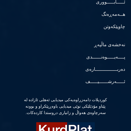
ئـــــابـــــووری
هــەمەڕەنگ
چاوپێکەوتن
نەخشەی ماڵپەڕ
پــــەیـــــوەنــــــدی
دەربـــــــــــــــارەی
ئـــــەرشــــــیـــــف
كوردپلات دامەزراوەیەكی میدیایی ئەهلی ئازادە لە
پێناو مۆدێلێكی نوێی میدیایی باوەڕپێكراو و بوونە
سەرچاوەی هەواڵ و زانیاری دروستدا كاردەكات.