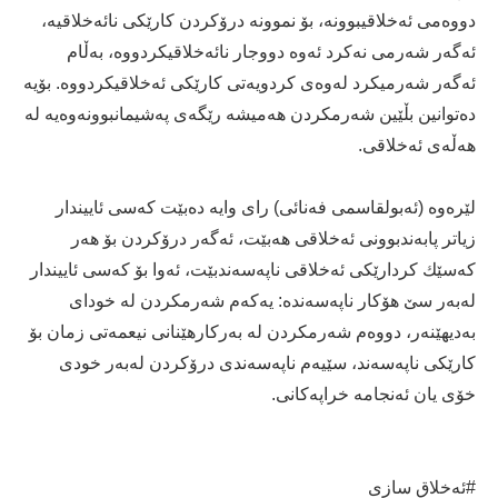
دووه‌می ئه‌خلاقیبوونه‌، بۆ نموونه‌ درۆكردن كارێكی نائه‌خلاقیه‌‌،
ئه‌گه‌ر شه‌رمی نه‌كرد ئه‌وه‌ دووجار نائه‌خلاقیكردووه‌، به‌ڵام
ئه‌گه‌ر شه‌رمیكرد له‌وه‌ى كردویه‌تی كارێكی ئه‌خلاقیكردووه‌‌. بۆیه‌
ده‌توانین بڵێین شه‌رمكردن هه‌میشه‌ رێگه‌ی په‌شیمانبوونه‌وه‌یه‌ له‌
هه‌ڵه‌ى ئه‌خلاقی.
لێره‌وه‌ (ئه‌بولقاسمی فه‌نائی) رای وایه‌ ده‌بێت كه‌سی ئاییندار
زیاتر پابه‌ندبوونی ئه‌خلاقی هه‌بێت، ئه‌گه‌ر درۆكردن بۆ هه‌ر
كه‌سێك كردارێكی ئه‌خلاقی ناپه‌سه‌ندبێت، ئه‌وا بۆ كه‌سی ئاییندار
له‌به‌ر سێ هۆكار ناپه‌سه‌نده‌: یه‌كه‌م شه‌رمكردن له‌ خودای
به‌دیهێنه‌ر، دووه‌م شه‌رمكردن له‌ به‌ركارهێنانی نیعمه‌تی زمان بۆ
كارێكی ناپه‌سه‌ند، سێیه‌م ناپه‌سه‌ندی درۆكردن له‌به‌ر خودی
خۆی یان ئه‌نجامه‌ خراپه‌كانی.
#ئەخلاق سازی