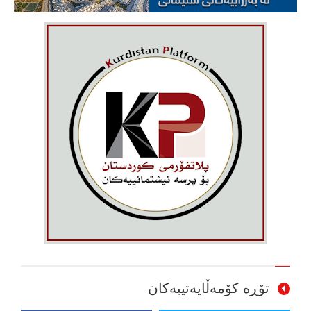
تۆڕە کۆمەڵایەتییەکان