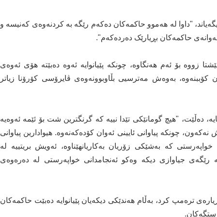
یاند، "داوا لە هەموو حاکمەکان دەکەم رێگە بە کردنەوەی کەنیسە و
ەوانەی حاکمەکان بڕیارێک دەردەکەم".
شتا زووە بۆ ئەم هەنگاوە، چونکە پێیانوایە ئەوە دەبێتە هۆی ئەوەی
کۆببنەوە، بەوەش مەترسیی بڵاوبوونەوەی ڤایرۆسی کۆرۆنا زیاتر
ە، دەڵێت، "هیچ گومانێکی تێدا نییە کە گرنگترین شت بۆ ئێمە ئەوەیە
کەون، چونکە پیاوانی ئایینی ئەوان کۆدەکەنەوە. هیوادارین پیاوانی
خواپەرستی کە بەشێکی زۆریان بەکاریانهێناوە، ئەویش بریتییە لە
ە رێگەی جیاوازی دیکە وەکو ئەنجامدانی خواپەرستی لە دەرەوەی
ڕیارەی ترەمپ کرد، بەڵام هەندێکی دیکەیان پێیانوایە دەبێت حاکمەکان
ستگەکان.