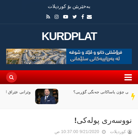
بەخێربێن بۆ کوردپلات
KURDPLAT
وێرانی عێراق لە نێوان ملیاران و ئاگردا
سەر
دێڕ
نووسەری پولەکی!
کوردپلات
9/21/2020 10:37:00 ص